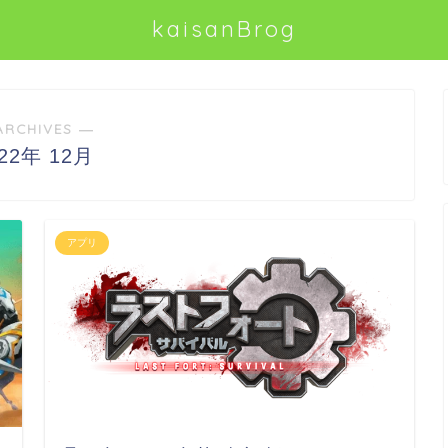
kaisanBrog
ARCHIVES ―
022年 12月
アプリ