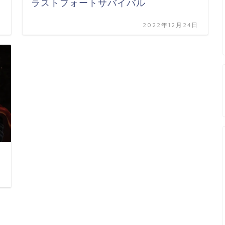
ラストフォートサバイバル
日
2022年12月24日
日