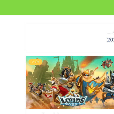
― 
2
アプリ