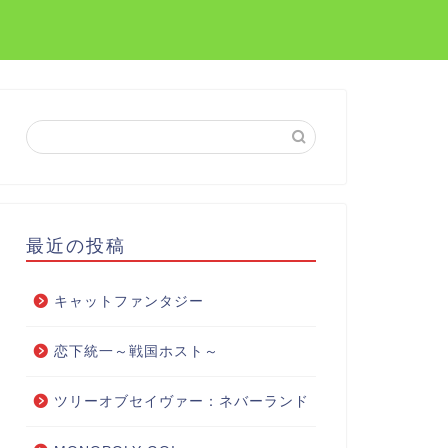
最近の投稿
キャットファンタジー
恋下統一～戦国ホスト～
ツリーオブセイヴァー：ネバーランド