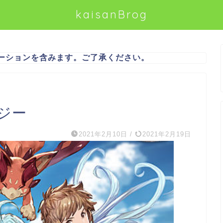
kaisanBrog
ーションを含みます。ご了承ください。
ジー
2021年2月10日
/
2021年2月19日