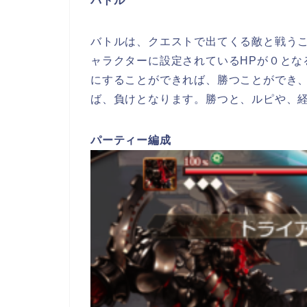
バトル
バトルは、クエストで出てくる敵と戦う
ャラクターに設定されているHPが０とな
にすることができれば、勝つことができ
ば、負けとなります
。勝つと、ルピ
や、
パーティー
編
成