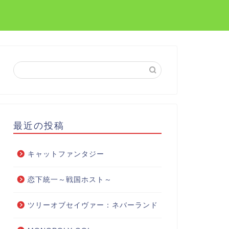
最近の投稿
キャットファンタジー
恋下統一～戦国ホスト～
ツリーオブセイヴァー：ネバーランド