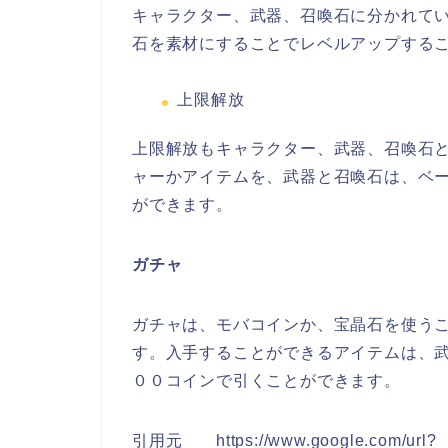
キャラクター、武器、召喚石に分かれて
石を素材にすることでレ
ベルアップする
上限解放
上限解放もキャラクター、武器、召喚石
ャーかアイテムを、武器と召喚石は、ベ
ができます。
ガチャ
ガチャは、モバコインか、宝晶石を使う
す。入手することができるアイテ
ムは、
００コインで引くことができます。
引用元 https://www.google.com/url?