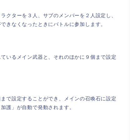
ャラクターを３人、サブのメンバーを２人設定し、
ができなくなったときにバトルに参加します。
れているメイン武器と、それのほかに９個まで設定
個まで設定することができ、メインの召喚石に設定
「加護」が自動で発動されます。