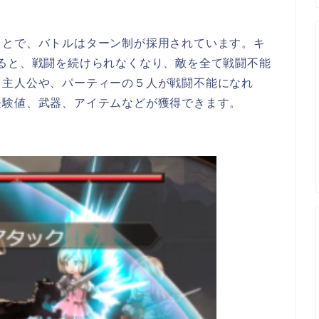
ことで、バトルはターン制が採用されています。キ
ると、戦闘を続けられなくなり、敵を全て戦闘不能
、主人公や、パーティーの５人が戦闘不能になれ
経験値、武器、アイテムなどが獲
得
できます。