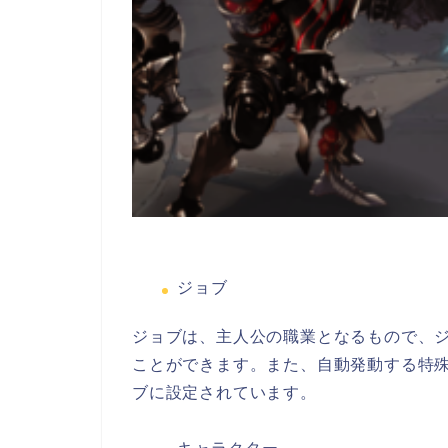
ジョブ
ジョブは、主人
公の職業とな
るもので、
ことができます。また、自動発動する特
ブに設定されています。