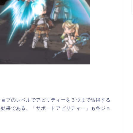
ジョブのレベルでアビリティーを３つまで習得する
殊効果である、「サポートアビリティー」も各ジョ