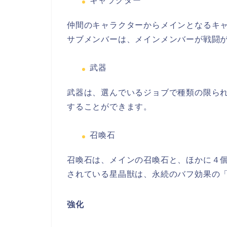
キャラクター
仲間のキャラクターからメインとなるキ
サブメンバーは、メインメンバーが戦闘
武器
武器は、選んでいるジョブで種
類の限ら
することができます。
召喚石
召喚石は、メインの召喚石と、ほかに４
されている星晶獣は、永続のバフ効果の
強化