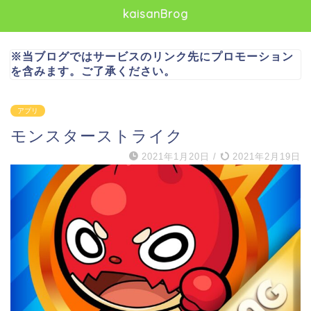
kaisanBrog
※当ブログではサービスのリンク先にプロモーション
を含みます。ご了承ください。
アプリ
モンスターストライク
2021年1月20日
/
2021年2月19日