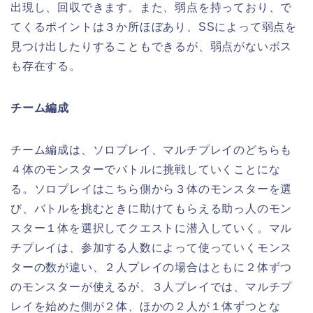
出現し、回収できます。また、弱点を持っており、で
てくるポイントは３か所ほぼあり、SSによって弱点を
見つけ出したりすることもできるが、弱点がないボス
も存在する。
チーム編成
チーム編成は、ソロプレイ、マルチプレイのどちらも
４体のモンスターでバトルに挑戦していくことにな
る。ソロプレイはこちら側から３体のモンスターを選
び、バトルを挑むときに助けてもらえる助っ人のモン
スター１体を選択してクエストに潜入していく。マル
チプレイは、参加する人数によって使っていくモンス
ターの数が違い、２人プレイの場合はともに２体ずつ
のモンスターが使えるが、３人プレイでは、マルチプ
レイを始めた側が２体、ほかの２人が１体ずつとな