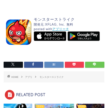
モンスターストライク
開発元:
XFLAG, Inc.
無料
posted with
アプリーチ
HOME
アプリ
モンスターストライク
RELATED POST
リ
アプリ
アプリ