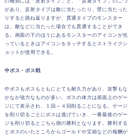
の種類には「反射タイプ」と、「貫通タイプ」の二つ
があり、反射タイプは敵に当たったり、壁に当たった
りすると跳ね返りますが、貫通タイプのモンスター
は、敵などに当たった場合でも貫通することができ
る。画面の下のほうにあるモンスターのアイコンが光
っているときはアイコンをタッチするとストライクシ
ョットが使用できる。
中ボス・ボス戦
中ボスもボスもともにとても耐久力があり、攻撃もな
かなか強力なものが多い。ボスの体力は画面上のゲー
ジにて表示され、１回～４回削ることになる。ゲージ
を削り切るごとにボスは逃げていき、一番最後のゲー
ジを削り切るとこちら側の勝利となります。勝利する
とボスのいたところからゴールドや宝箱などの報酬が